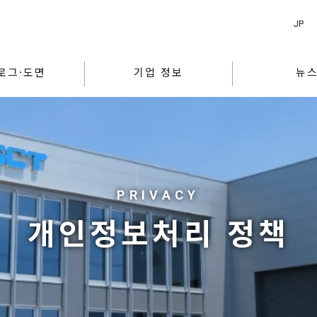
JP
로그·도면
기업 정보
뉴
개인정보처리 정책