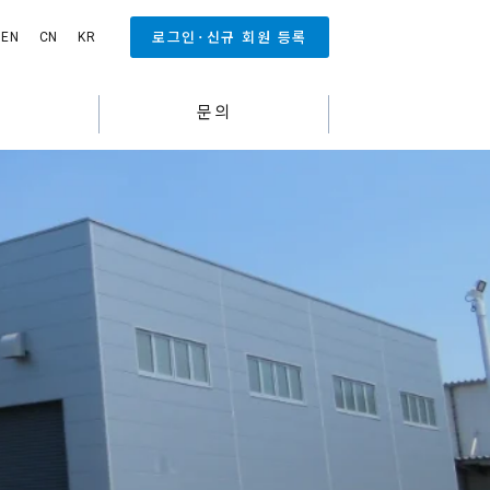
로그인･신규 회원 등록
EN
CN
KR
스
문의