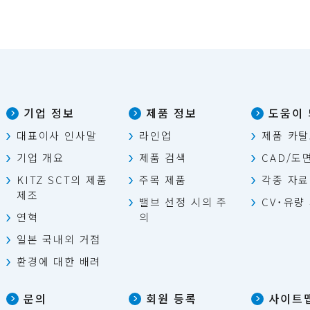
기업 정보
제품 정보
도움이 
대표이사 인사말
라인업
제품 카
기업 개요
제품 검색
CAD/도
KITZ SCT의 제품
주목 제품
각종 자료
제조
밸브 선정 시의 주
CV･유량
연혁
의
일본 국내외 거점
환경에 대한 배려
문의
회원 등록
사이트